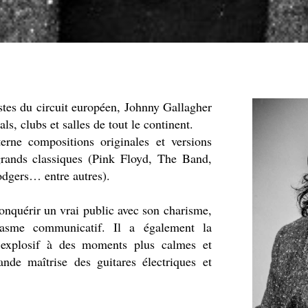
tes du circuit européen, Johnny Gallagher
ls, clubs et salles de tout le continent.
terne compositions originales et versions
 grands classiques (Pink Floyd, The Band,
dgers… entre autres).
onquérir un vrai public avec son charisme,
iasme communicatif. Il a également la
k explosif à des moments plus calmes et
ande maîtrise des guitares électriques et