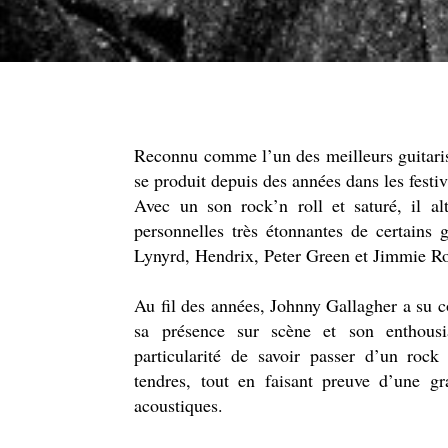
Reconnu comme l’un des meilleurs guitaris
se produit depuis des années dans les festiva
Avec un son rock’n roll et saturé, il al
personnelles très étonnantes de certains
Lynyrd, Hendrix, Peter Green et Jimmie Ro
Au fil des années, Johnny Gallagher a su c
sa présence sur scène et son enthous
particularité de savoir passer d’un roc
tendres, tout en faisant preuve d’une gr
acoustiques.