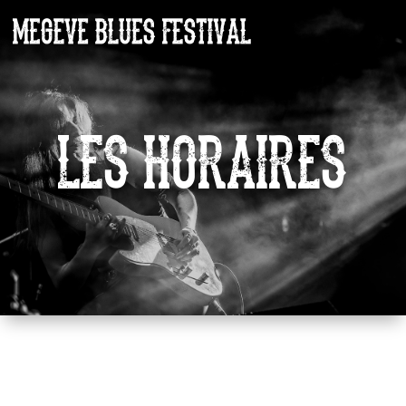
LES HORAIRES
(Les horaires de passage sont donnés à titre
indicatif, et peuvent être légèrement modifiés)