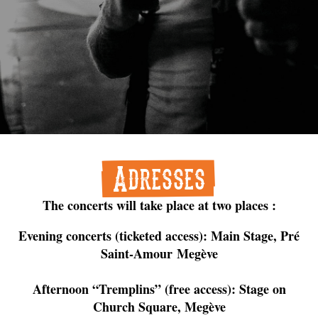
Adresses
The concerts will take place at two places :
Evening
concerts (
ticketed
access):
Main
Stage, Pré
Saint-Amour
Megève
Afternoon “
Tremplins” (
free
access):
Stage
on
Church
Square,
Megève