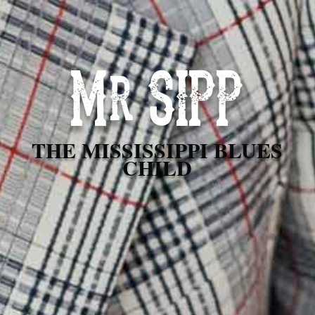
Mr SIPP
THE MISSISSIPPI BLUES
CHILD