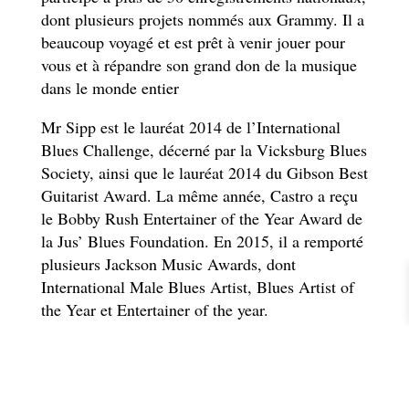
dont plusieurs projets nommés aux Grammy. Il a
beaucoup voyagé et est prêt à venir jouer pour
vous et à répandre son grand don de la musique
dans le monde entier
Mr Sipp est le lauréat 2014 de l’International
Blues Challenge, décerné par la Vicksburg Blues
Society, ainsi que le lauréat 2014 du Gibson Best
Guitarist Award. La même année, Castro a reçu
le Bobby Rush Entertainer of the Year Award de
la Jus’ Blues Foundation. En 2015, il a remporté
plusieurs Jackson Music Awards, dont
International Male Blues Artist, Blues Artist of
the Year et Entertainer of the year.
Il a remporté le BMA Best New Artist Album
2016 et le Spirit of Little Walter Award 2016. La
même année, Castro a été le premier artiste de